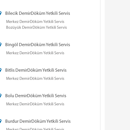
Bilecik DemirDöküm Yetkili Servis
Merkez DemirDöküm Yetkili Servis
Bozüyük DemirDöküm Yetkili Servis
Bingöl DemirDöküm Yetkili Servis
Merkez DemirDöküm Yetkili Servis
Bitlis DemirDöküm Yetkili Servis
Merkez DemirDöküm Yetkili Servis
Bolu DemirDöküm Yetkili Servis
Merkez DemirDöküm Yetkili Servis
Burdur DemirDöküm Yetkili Servis
Merkez DemirDöküm Yetkili Servis