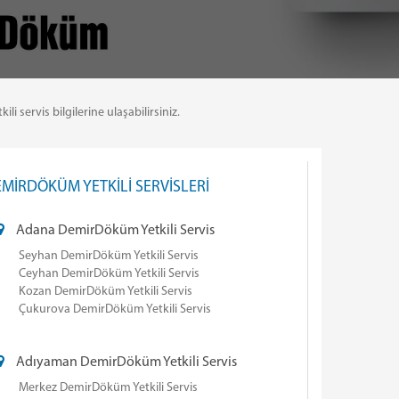
servis bilgilerine ulaşabilirsiniz.
MİRDÖKÜM YETKİLİ SERVİSLERİ
Adana DemirDöküm Yetkili Servis
Seyhan DemirDöküm Yetkili Servis
Ceyhan DemirDöküm Yetkili Servis
Kozan DemirDöküm Yetkili Servis
Çukurova DemirDöküm Yetkili Servis
Adıyaman DemirDöküm Yetkili Servis
Merkez DemirDöküm Yetkili Servis