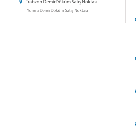
Trabzon DemirDöküm Satış Noktası
Yomra DemirDöküm Satış Noktası