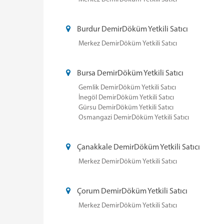
Burdur DemirDöküm Yetkili Satıcı
Merkez DemirDöküm Yetkili Satıcı
Bursa DemirDöküm Yetkili Satıcı
Gemlik DemirDöküm Yetkili Satıcı
İnegöl DemirDöküm Yetkili Satıcı
Gürsu DemirDöküm Yetkili Satıcı
Osmangazi DemirDöküm Yetkili Satıcı
Çanakkale DemirDöküm Yetkili Satıcı
Merkez DemirDöküm Yetkili Satıcı
Çorum DemirDöküm Yetkili Satıcı
Merkez DemirDöküm Yetkili Satıcı