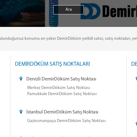
uğunuz konuma en yakın DemirDöküm yetkili satıcı, satış noktaları, yetkili 
DEMİRDÖKÜM SATIŞ NOKTALARI
DE
Denizli DemirDöküm Satış Noktası
Merkez DemirDöküm Satış Noktası
Pamukkale DemirDöküm Satış Noktası
İstanbul DemirDöküm Satış Noktası
Gaziosmanpaşa DemirDöküm Satış Noktası