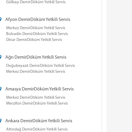
Gölbaşı DemirDöküm Yetkili Servis
Afyon DemirDöküm Yetkili Servis
Merkez DemirDöküm Yetkili Servis
Bolvadin DemirDöküm Yetkili Servis
Dinar DemirDöküm Yetkili Servis
Ağrı DemirDöküm Yetkili Servis
Doğubeyazıt DemirDöküm Yetkili Servis
Merkez DemirDöküm Yetkili Servis
Amasya DemirDöküm Yetkili Servis
Merkez DemirDöküm Yetkili Servis
Merzifon DemirDöküm Yetkili Servis
Ankara DemirDöküm Yetkili Servis
Altındağ DemirDöküm Yetkili Servis