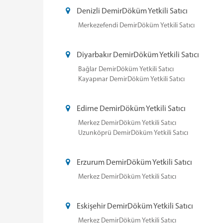
Denizli DemirDöküm Yetkili Satıcı
Merkezefendi DemirDöküm Yetkili Satıcı
Diyarbakır DemirDöküm Yetkili Satıcı
Bağlar DemirDöküm Yetkili Satıcı
Kayapınar DemirDöküm Yetkili Satıcı
Edirne DemirDöküm Yetkili Satıcı
Merkez DemirDöküm Yetkili Satıcı
Uzunköprü DemirDöküm Yetkili Satıcı
Erzurum DemirDöküm Yetkili Satıcı
Merkez DemirDöküm Yetkili Satıcı
Eskişehir DemirDöküm Yetkili Satıcı
Merkez DemirDöküm Yetkili Satıcı