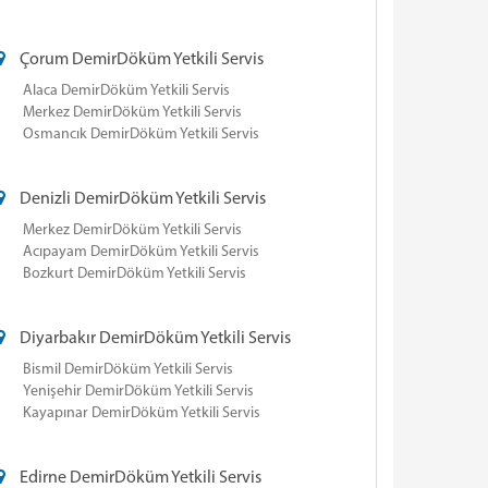
Çorum DemirDöküm Yetkili Servis
Alaca DemirDöküm Yetkili Servis
Merkez DemirDöküm Yetkili Servis
Osmancık DemirDöküm Yetkili Servis
Denizli DemirDöküm Yetkili Servis
Merkez DemirDöküm Yetkili Servis
Acıpayam DemirDöküm Yetkili Servis
Bozkurt DemirDöküm Yetkili Servis
Diyarbakır DemirDöküm Yetkili Servis
Bismil DemirDöküm Yetkili Servis
Yenişehir DemirDöküm Yetkili Servis
Kayapınar DemirDöküm Yetkili Servis
Edirne DemirDöküm Yetkili Servis