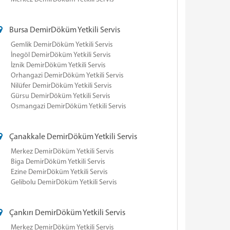
Bursa DemirDöküm Yetkili Servis
Gemlik DemirDöküm Yetkili Servis
İnegöl DemirDöküm Yetkili Servis
İznik DemirDöküm Yetkili Servis
Orhangazi DemirDöküm Yetkili Servis
Nilüfer DemirDöküm Yetkili Servis
Gürsu DemirDöküm Yetkili Servis
Osmangazi DemirDöküm Yetkili Servis
Çanakkale DemirDöküm Yetkili Servis
Merkez DemirDöküm Yetkili Servis
Biga DemirDöküm Yetkili Servis
Ezine DemirDöküm Yetkili Servis
Gelibolu DemirDöküm Yetkili Servis
Çankırı DemirDöküm Yetkili Servis
Merkez DemirDöküm Yetkili Servis