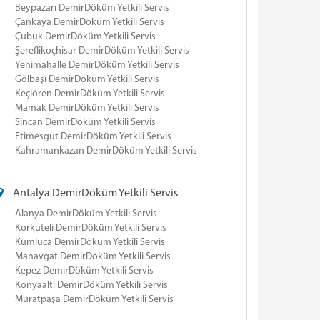
Beypazarı DemirDöküm Yetkili Servis
Çankaya DemirDöküm Yetkili Servis
Çubuk DemirDöküm Yetkili Servis
Şereflikoçhisar DemirDöküm Yetkili Servis
Yenimahalle DemirDöküm Yetkili Servis
Gölbaşı DemirDöküm Yetkili Servis
Keçiören DemirDöküm Yetkili Servis
Mamak DemirDöküm Yetkili Servis
Sincan DemirDöküm Yetkili Servis
Etimesgut DemirDöküm Yetkili Servis
Kahramankazan DemirDöküm Yetkili Servis
Antalya DemirDöküm Yetkili Servis
Alanya DemirDöküm Yetkili Servis
Korkuteli DemirDöküm Yetkili Servis
Kumluca DemirDöküm Yetkili Servis
Manavgat DemirDöküm Yetkili Servis
Kepez DemirDöküm Yetkili Servis
Konyaalti DemirDöküm Yetkili Servis
Muratpaşa DemirDöküm Yetkili Servis