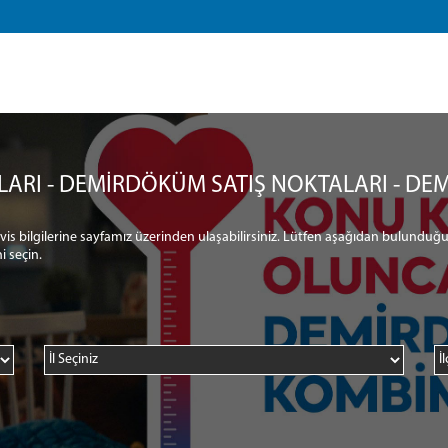
LARI - DEMİRDÖKÜM SATIŞ NOKTALARI - DEM
ervis bilgilerine sayfamız üzerinden ulaşabilirsiniz. Lütfen aşağıdan bulunduğu
i seçin.