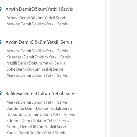
Artvin DemirDöküm Yetkili Servis
Arhavi DemirDöküm Yetkili Servis
Merkez DemirDöküm Yetkili Servis
Aydın DemirDöküm Yetkili Servis
Merkez DemirDöküm Yetkili Servis
Kuşadası DemirDöküm Yetkili Servis
Nazilli DemirDöküm Yetkili Servis
Söke DemirDöküm Yetkili Servis
Merkez DemirDöküm Yetkili Servis
Balıkesir DemirDöküm Yetkili Servis
Merkez DemirDöküm Yetkili Servis
Bandırma DemirDöküm Yetkili Servis
Dursunbey DemirDöküm Yetkili Servis
Edremit DemirDöküm Yetkili Servis
Gömeç DemirDöküm Yetkili Servis
Karesi DemirDöküm Yetkili Servis