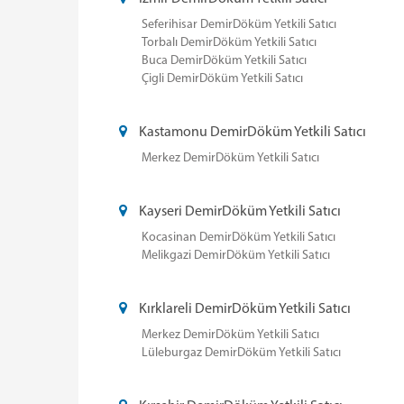
Seferihisar DemirDöküm Yetkili Satıcı
Torbalı DemirDöküm Yetkili Satıcı
Buca DemirDöküm Yetkili Satıcı
Çigli DemirDöküm Yetkili Satıcı
Kastamonu DemirDöküm Yetkili Satıcı
Merkez DemirDöküm Yetkili Satıcı
Kayseri DemirDöküm Yetkili Satıcı
Kocasinan DemirDöküm Yetkili Satıcı
Melikgazi DemirDöküm Yetkili Satıcı
Kırklareli DemirDöküm Yetkili Satıcı
Merkez DemirDöküm Yetkili Satıcı
Lüleburgaz DemirDöküm Yetkili Satıcı