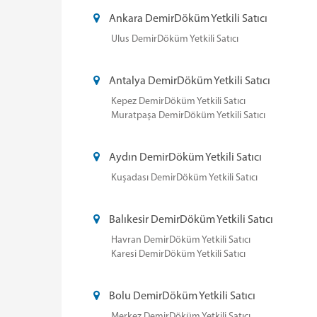
Ankara DemirDöküm Yetkili Satıcı
Ulus DemirDöküm Yetkili Satıcı
Antalya DemirDöküm Yetkili Satıcı
Kepez DemirDöküm Yetkili Satıcı
Muratpaşa DemirDöküm Yetkili Satıcı
Aydın DemirDöküm Yetkili Satıcı
Kuşadası DemirDöküm Yetkili Satıcı
Balıkesir DemirDöküm Yetkili Satıcı
Havran DemirDöküm Yetkili Satıcı
Karesi DemirDöküm Yetkili Satıcı
Bolu DemirDöküm Yetkili Satıcı
Merkez DemirDöküm Yetkili Satıcı