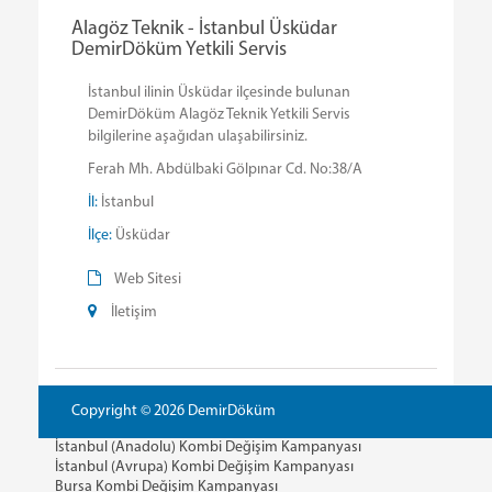
Alagöz Teknik - İstanbul Üsküdar
DemirDöküm Yetkili Servis
İstanbul ilinin Üsküdar ilçesinde bulunan
DemirDöküm Alagöz Teknik Yetkili Servis
bilgilerine aşağıdan ulaşabilirsiniz.
Ferah Mh. Abdülbaki Gölpınar Cd. No:38/A
İl:
İstanbul
İlçe:
Üsküdar
Web Sitesi
İletişim
Copyright © 2026 DemirDöküm
İstanbul (Anadolu) Kombi Değişim Kampanyası
İstanbul (Avrupa) Kombi Değişim Kampanyası
Bursa Kombi Değişim Kampanyası