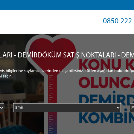
0850 222 
LARI - DEMİRDÖKÜM SATIŞ NOKTALARI - DEM
ervis bilgilerine sayfamız üzerinden ulaşabilirsiniz. Lütfen aşağıdan bulunduğu
i seçin.