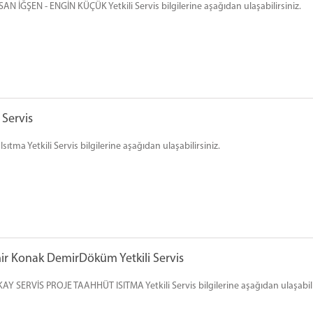
AN İĞŞEN - ENGİN KÜÇÜK Yetkili Servis bilgilerine aşağıdan ulaşabilirsiniz.
 Servis
tma Yetkili Servis bilgilerine aşağıdan ulaşabilirsiniz.
r Konak DemirDöküm Yetkili Servis
Y SERVİS PROJE TAAHHÜT ISITMA Yetkili Servis bilgilerine aşağıdan ulaşabili