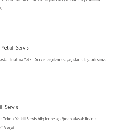
 Erenler Yetkili Servis bilgilerine aşağıdan ulaşabilirsiniz.
/A
etkili Servis
nlı Isıtma Yetkili Servis bilgilerine aşağıdan ulaşabilirsiniz.
i Servis
knik Yetkili Servis bilgilerine aşağıdan ulaşabilirsiniz.
C Alaçatı