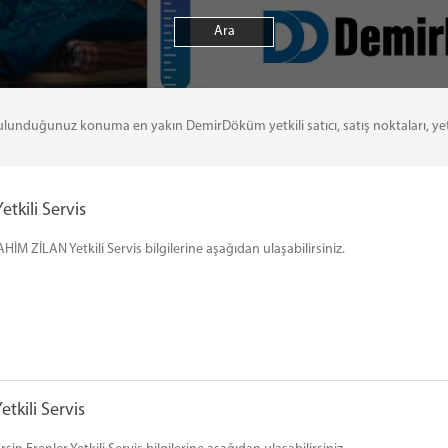
uğunuz konuma en yakın DemirDöküm yetkili satıcı, satış noktaları, yetkili 
tkili Servis
İM ZİLAN Yetkili Servis bilgilerine aşağıdan ulaşabilirsiniz.
tkili Servis