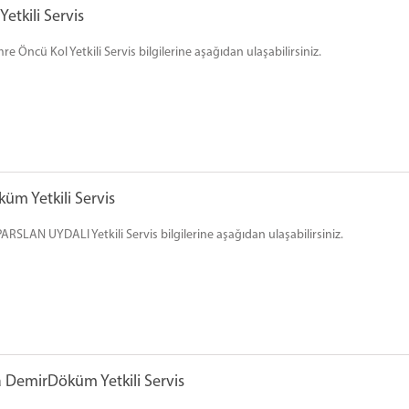
tkili Servis
Öncü Kol Yetkili Servis bilgilerine aşağıdan ulaşabilirsiniz.
m Yetkili Servis
RSLAN UYDALI Yetkili Servis bilgilerine aşağıdan ulaşabilirsiniz.
 DemirDöküm Yetkili Servis