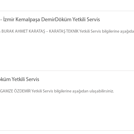
İzmir Kemalpaşa DemirDöküm Yetkili Servis
 BURAK AHMET KARATAŞ – KARATAŞ TEKNİK Yetkili Servis bilgilerine aşağıdan 
m Yetkili Servis
MZE ÖZDEMİR Yetkili Servis bilgilerine aşağıdan ulaşabilirsiniz.