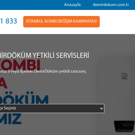
Anasayfa
demirdokum.com.tr
1 833
İSTANBUL KOMBİ DEĞİŞİM KAMPANYASI
İRDÖKÜM YETKİLİ SERVİSLERİ
nuz il veya ilçedeki DemirDöküm yetkili satıcısını,