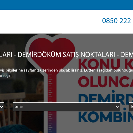
0850 222 
LARI - DEMİRDÖKÜM SATIŞ NOKTALARI - DEM
ervis bilgilerine sayfamız üzerinden ulaşabilirsiniz. Lütfen aşağıdan bulunduğu
i seçin.