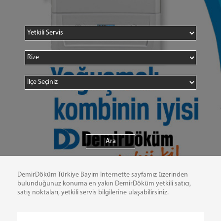
DemirDöküm Türkiye Bayim İnternette sayfamız üzerinden
bulunduğunuz konuma en yakın DemirDöküm yetkili satıcı,
satış noktaları, yetkili servis bilgilerine ulaşabilirsiniz.