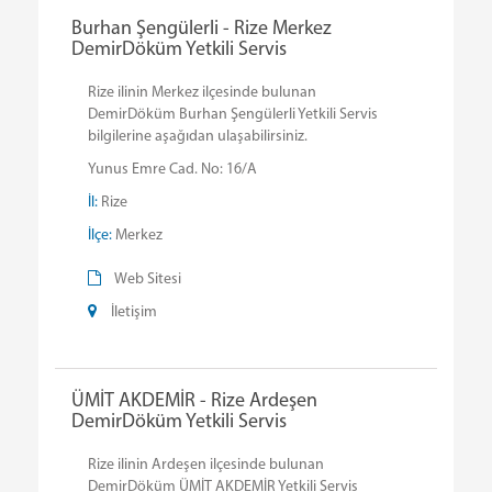
Burhan Şengülerli - Rize Merkez
DemirDöküm Yetkili Servis
Rize ilinin Merkez ilçesinde bulunan
DemirDöküm Burhan Şengülerli Yetkili Servis
bilgilerine aşağıdan ulaşabilirsiniz.
Yunus Emre Cad. No: 16/A
İl:
Rize
İlçe:
Merkez
Web Sitesi
İletişim
ÜMİT AKDEMİR - Rize Ardeşen
DemirDöküm Yetkili Servis
Rize ilinin Ardeşen ilçesinde bulunan
DemirDöküm ÜMİT AKDEMİR Yetkili Servis