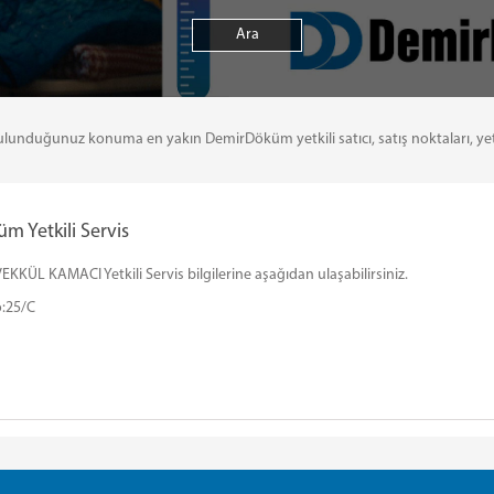
uğunuz konuma en yakın DemirDöküm yetkili satıcı, satış noktaları, yetkili 
 Yetkili Servis
KKÜL KAMACI Yetkili Servis bilgilerine aşağıdan ulaşabilirsiniz.
o:25/C