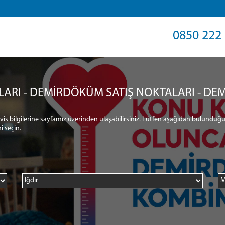
0850 222 
LARI - DEMİRDÖKÜM SATIŞ NOKTALARI - DEM
ervis bilgilerine sayfamız üzerinden ulaşabilirsiniz. Lütfen aşağıdan bulunduğu
i seçin.