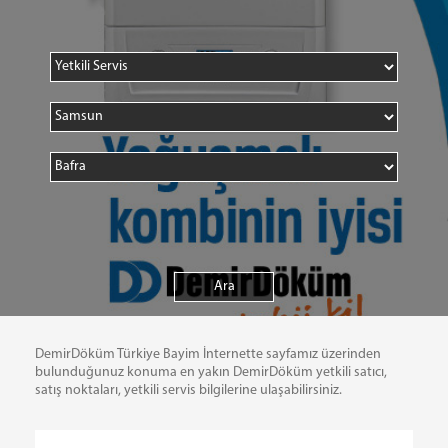
DemirDöküm Türkiye Bayim İnternette sayfamız üzerinden
bulunduğunuz konuma en yakın DemirDöküm yetkili satıcı,
satış noktaları, yetkili servis bilgilerine ulaşabilirsiniz.