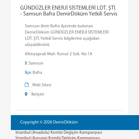
GÜNDÜZLER ENERJİ SİSTEMLERİ LDT. ŞTİ.
- Samsun Bafra DemirDöküm Yetkili Servis
Samsun ilinin Bafra ilçesinde bulunan
DemirDöküm GÜNDÜZLER ENERJİ SİSTEMLERİ
LDT. ŞTİ. Yetkili Servis bilgilerine aşağıdan
ulaşabilirsiniz.
Altınyaprak Mah. Konut 2 Sok. No:1A
İl:
Samsun
İlçe:
Bafra
Web Sitesi
İletişim
Copyright © 2026 DemirDöküm
İstanbul (Anadolu) Kombi Değişim Kampanyası
İstanbul (Avrupa) Kombi Değişim Kampanyası