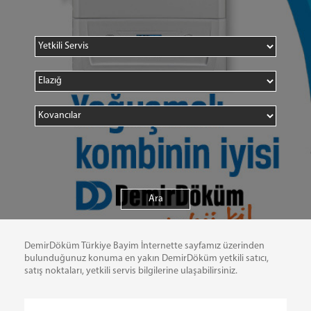
DemirDöküm Türkiye Bayim İnternette sayfamız üzerinden
bulunduğunuz konuma en yakın DemirDöküm yetkili satıcı,
satış noktaları, yetkili servis bilgilerine ulaşabilirsiniz.