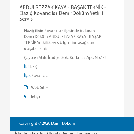
ABDULREZZAK KAYA - BAŞAK TEKNİK -
Elazığ Kovancılar DemirDöküm Yetkili
Servis
Elazığ ilinin Kovancılar ilçesinde bulunan
DemirDöküm ABDULREZZAK KAYA - BAŞAK
TEKNİK Yetkili Servis bilgilerine aşağıdan
ulaşabilirsiniz.
Çaybaşı Mah. İcadiye Sok. Korkmaz Apt. No:1/2
İl:
Elazığ
İlçe:
Kovancılar
Web Sitesi
İletişim
Copyright © 2026 DemirDöküm
İstanbul (Anadolu) Kombi Değişim Kampanyası