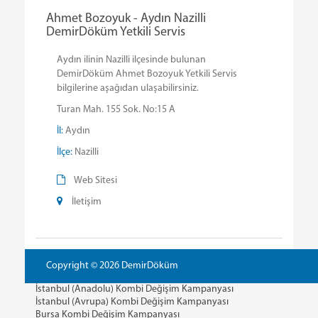
Ahmet Bozoyuk - Aydın Nazilli
DemirDöküm Yetkili Servis
Aydın ilinin Nazilli ilçesinde bulunan
DemirDöküm Ahmet Bozoyuk Yetkili Servis
bilgilerine aşağıdan ulaşabilirsiniz.
Turan Mah. 155 Sok. No:15 A
İl:
Aydın
İlçe:
Nazilli
Web Sitesi
İletişim
Copyright © 2026 DemirDöküm
İstanbul (Anadolu) Kombi Değişim Kampanyası
İstanbul (Avrupa) Kombi Değişim Kampanyası
Bursa Kombi Değişim Kampanyası