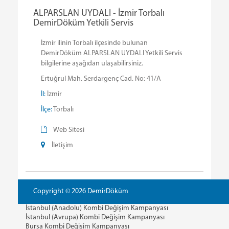
ALPARSLAN UYDALI - İzmir Torbalı
DemirDöküm Yetkili Servis
İzmir ilinin Torbalı ilçesinde bulunan
DemirDöküm ALPARSLAN UYDALI Yetkili Servis
bilgilerine aşağıdan ulaşabilirsiniz.
Ertuğrul Mah. Serdargenç Cad. No: 41/A
İl:
İzmir
İlçe:
Torbalı
Web Sitesi
İletişim
Copyright © 2026 DemirDöküm
İstanbul (Anadolu) Kombi Değişim Kampanyası
İstanbul (Avrupa) Kombi Değişim Kampanyası
Bursa Kombi Değişim Kampanyası