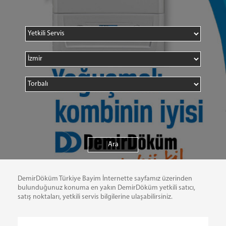
DemirDöküm Türkiye Bayim İnternette sayfamız üzerinden
bulunduğunuz konuma en yakın DemirDöküm yetkili satıcı,
satış noktaları, yetkili servis bilgilerine ulaşabilirsiniz.