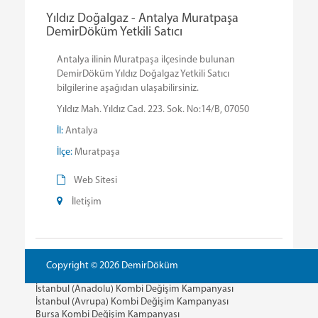
Yıldız Doğalgaz - Antalya Muratpaşa
DemirDöküm Yetkili Satıcı
Antalya ilinin Muratpaşa ilçesinde bulunan
DemirDöküm Yıldız Doğalgaz Yetkili Satıcı
bilgilerine aşağıdan ulaşabilirsiniz.
Yıldız Mah. Yıldız Cad. 223. Sok. No:14/B, 07050
İl:
Antalya
İlçe:
Muratpaşa
Web Sitesi
İletişim
Copyright © 2026 DemirDöküm
İstanbul (Anadolu) Kombi Değişim Kampanyası
İstanbul (Avrupa) Kombi Değişim Kampanyası
Bursa Kombi Değişim Kampanyası