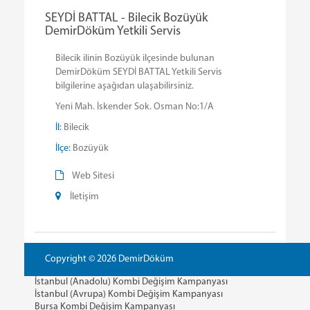
SEYDİ BATTAL - Bilecik Bozüyük
DemirDöküm Yetkili Servis
Bilecik ilinin Bozüyük ilçesinde bulunan
DemirDöküm SEYDİ BATTAL Yetkili Servis
bilgilerine aşağıdan ulaşabilirsiniz.
Yeni Mah. İskender Sok. Osman No:1/A
İl:
Bilecik
İlçe:
Bozüyük
Web Sitesi
İletişim
Copyright © 2026 DemirDöküm
İstanbul (Anadolu) Kombi Değişim Kampanyası
İstanbul (Avrupa) Kombi Değişim Kampanyası
Bursa Kombi Değişim Kampanyası