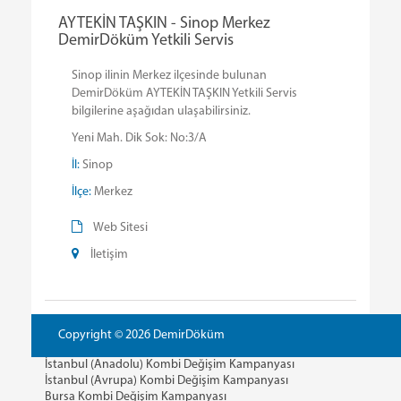
AYTEKİN TAŞKIN - Sinop Merkez
DemirDöküm Yetkili Servis
Sinop ilinin Merkez ilçesinde bulunan
DemirDöküm AYTEKİN TAŞKIN Yetkili Servis
bilgilerine aşağıdan ulaşabilirsiniz.
Yeni Mah. Dik Sok: No:3/A
İl:
Sinop
İlçe:
Merkez
Web Sitesi
İletişim
Copyright © 2026 DemirDöküm
İstanbul (Anadolu) Kombi Değişim Kampanyası
İstanbul (Avrupa) Kombi Değişim Kampanyası
Bursa Kombi Değişim Kampanyası