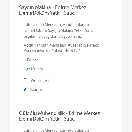
Saygın Makina - Edirne Merkez
DemirDöküm Yetkili Satıcı
Edirne ilinin Merkez ilçesinde bulunan
DemirDöküm Saygın Makina Yetkili Satıcı
bilgilerine aşağıdan ulaşabilirsiniz.
Abdurrahman Mahallesi (Ayşekadın Karakol
Karşısı) Atatürk Bulvarı No: 91 / B
İl:
Edirne
İlçe:
Merkez
Web Sitesi
İletişim
Güloğlu Mühendislik - Edirne Merkez
DemirDöküm Yetkili Satıcı
Edirne ilinin Merkez ilçesinde bulunan