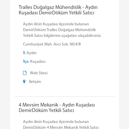
Tralles Doğalgaz Mühendislik - Aydın
Kuşadası DemirDöküm Yetkili Satıcı
Aydın ilinin Kuşadası ilçesinde bulunan
DemirDöküm Tralles Doğalgaz Mühendislik
Yetkili Satıcı bilgilerine aşağıdan ulaşabilirsiniz.
Cumhuriyet Mah. Avcı Sok. N0:4/B
İl:
Aydın
İlçe:
Kuşadası
Web Sitesi
İletişim
4 Mevsim Mekanik - Aydın Kuşadası
DemirDöküm Yetkili Satıcı
Aydın ilinin Kuşadası ilçesinde bulunan
DemirDöküm 4 Mevsim Mekanik Yetkili Satıcı