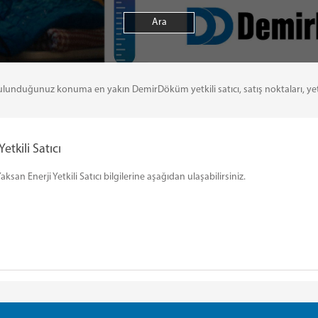
uğunuz konuma en yakın DemirDöküm yetkili satıcı, satış noktaları, yetkili 
tkili Satıcı
an Enerji Yetkili Satıcı bilgilerine aşağıdan ulaşabilirsiniz.