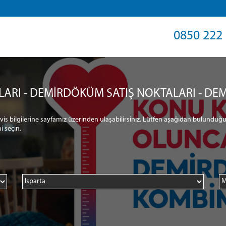
0850 222 
LARI - DEMİRDÖKÜM SATIŞ NOKTALARI - DEM
ervis bilgilerine sayfamız üzerinden ulaşabilirsiniz. Lütfen aşağıdan bulunduğu
i seçin.