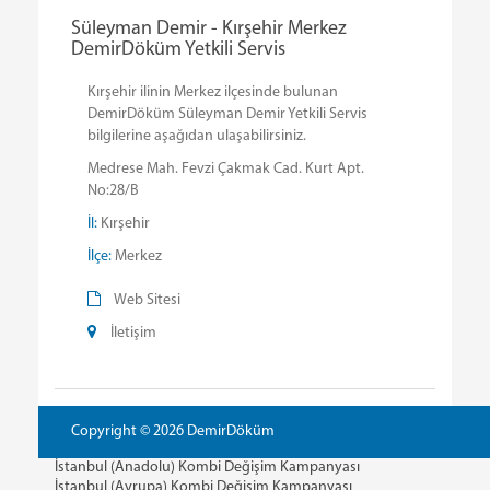
Süleyman Demir - Kırşehir Merkez
DemirDöküm Yetkili Servis
Kırşehir ilinin Merkez ilçesinde bulunan
DemirDöküm Süleyman Demir Yetkili Servis
bilgilerine aşağıdan ulaşabilirsiniz.
Medrese Mah. Fevzi Çakmak Cad. Kurt Apt.
No:28/B
İl:
Kırşehir
İlçe:
Merkez
Web Sitesi
İletişim
Copyright © 2026 DemirDöküm
İstanbul (Anadolu) Kombi Değişim Kampanyası
İstanbul (Avrupa) Kombi Değişim Kampanyası