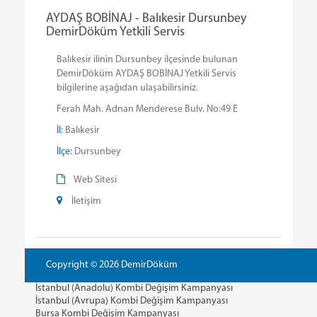
AYDAŞ BOBİNAJ - Balıkesir Dursunbey
DemirDöküm Yetkili Servis
Balıkesir ilinin Dursunbey ilçesinde bulunan
DemirDöküm AYDAŞ BOBİNAJ Yetkili Servis
bilgilerine aşağıdan ulaşabilirsiniz.
Ferah Mah. Adnan Menderese Bulv. No:49 E
İl:
Balıkesir
İlçe:
Dursunbey
Web Sitesi
İletişim
Copyright © 2026 DemirDöküm
İstanbul (Anadolu) Kombi Değişim Kampanyası
İstanbul (Avrupa) Kombi Değişim Kampanyası
Bursa Kombi Değişim Kampanyası