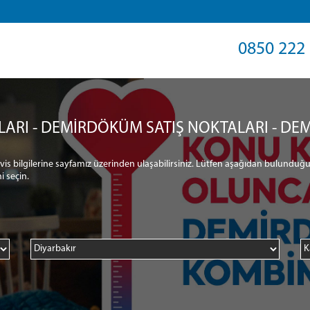
0850 222 
LARI - DEMİRDÖKÜM SATIŞ NOKTALARI - DEM
ervis bilgilerine sayfamız üzerinden ulaşabilirsiniz. Lütfen aşağıdan bulunduğu
i seçin.