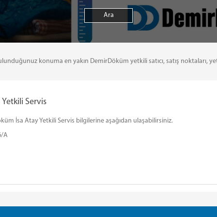
uğunuz konuma en yakın DemirDöküm yetkili satıcı, satış noktaları, yetkili 
etkili Servis
m İsa Atay Yetkili Servis bilgilerine aşağıdan ulaşabilirsiniz.
6/A