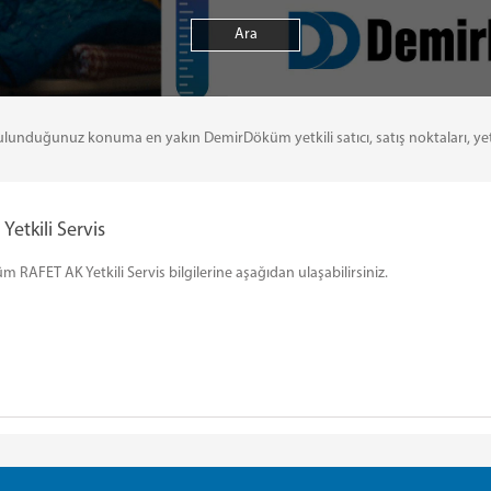
uğunuz konuma en yakın DemirDöküm yetkili satıcı, satış noktaları, yetkili 
etkili Servis
RAFET AK Yetkili Servis bilgilerine aşağıdan ulaşabilirsiniz.