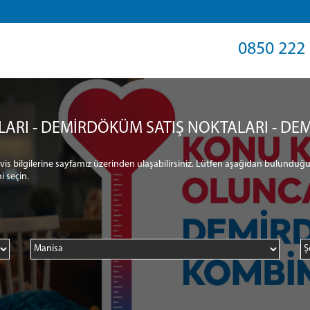
0850 222 
LARI - DEMİRDÖKÜM SATIŞ NOKTALARI - DEM
ervis bilgilerine sayfamız üzerinden ulaşabilirsiniz. Lütfen aşağıdan bulunduğu
i seçin.