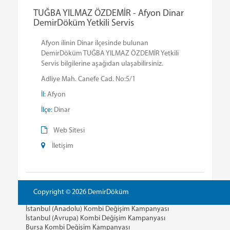
TUĞBA YILMAZ ÖZDEMİR - Afyon Dinar
DemirDöküm Yetkili Servis
Afyon ilinin Dinar ilçesinde bulunan
DemirDöküm TUĞBA YILMAZ ÖZDEMİR Yetkili
Servis bilgilerine aşağıdan ulaşabilirsiniz.
Adliye Mah. Canefe Cad. No:5/1
İl:
Afyon
İlçe:
Dinar
Web Sitesi
İletişim
Copyright © 2026 DemirDöküm
İstanbul (Anadolu) Kombi Değişim Kampanyası
İstanbul (Avrupa) Kombi Değişim Kampanyası
Bursa Kombi Değişim Kampanyası