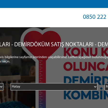
0850 222 
LARI - DEMİRDÖKÜM SATIŞ NOKTALARI - DEM
ervis bilgilerine sayfamız üzerinden ulaşabilirsiniz. Lütfen aşağıdan bulunduğu
i seçin.