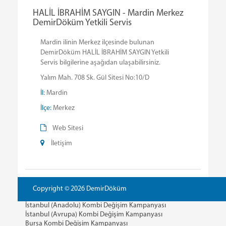
HALİL İBRAHİM SAYGIN - Mardin Merkez
DemirDöküm Yetkili Servis
Mardin ilinin Merkez ilçesinde bulunan
DemirDöküm HALİL İBRAHİM SAYGIN Yetkili
Servis bilgilerine aşağıdan ulaşabilirsiniz.
Yalım Mah. 708 Sk. Gül Sitesi No:10/D
İl:
Mardin
İlçe:
Merkez
Web Sitesi
İletişim
Copyright © 2026 DemirDöküm
İstanbul (Anadolu) Kombi Değişim Kampanyası
İstanbul (Avrupa) Kombi Değişim Kampanyası
Bursa Kombi Değişim Kampanyası