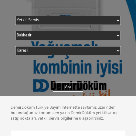
DemirDöküm Türkiye Bayim İnternette sayfamız üzerinden
bulunduğunuz konuma en yakın DemirDöküm yetkili satıcı,
satış noktaları, yetkili servis bilgilerine ulaşabilirsiniz.