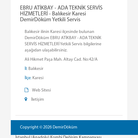
EBRU ATİKBAY - ADA TEKNİK SERVİS
HİZMETLERİ - Balıkesir Karesi
DemirDöküm Yetkili Servis
Balıkesir ilinin Karesi ilçesinde bulunan
DemirDöküm EBRU ATİKBAY - ADA TEKNİK
SERVİS HİZMETLERİ Yetkili Servis bilgilerine
aşağıdan ulaşabilirsiniz.
Ali Hikmet Paşa Mah. Altay Cad. No:42/A
İl:
Balıkesir
İlçe:
Karesi
Web Sitesi
İletişim
Copyright © 2026 DemirDöküm
İstanbul (Anadolu) Kombi Değişim Kampanyası