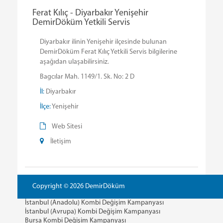
Ferat Kılıç - Diyarbakır Yenişehir
DemirDöküm Yetkili Servis
Diyarbakır ilinin Yenişehir ilçesinde bulunan
DemirDöküm Ferat Kılıç Yetkili Servis bilgilerine
aşağıdan ulaşabilirsiniz.
Bagcılar Mah. 1149/1. Sk. No: 2 D
İl:
Diyarbakır
İlçe:
Yenişehir
Web Sitesi
İletişim
Copyright © 2026 DemirDöküm
İstanbul (Anadolu) Kombi Değişim Kampanyası
İstanbul (Avrupa) Kombi Değişim Kampanyası
Bursa Kombi Değişim Kampanyası