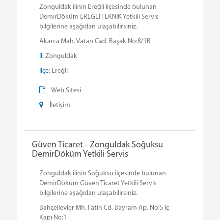
Zonguldak ilinin Ereğli ilçesinde bulunan
DemirDöküm EREĞLİ TEKNİK Yetkili Servis
bilgilerine aşağıdan ulaşabilirsiniz.
Akarca Mah. Vatan Cad. Başak No:8/1B
İl:
Zonguldak
İlçe:
Ereğli
Web Sitesi
İletişim
Güven Ticaret - Zonguldak Soğuksu
DemirDöküm Yetkili Servis
Zonguldak ilinin Soğuksu ilçesinde bulunan
DemirDöküm Güven Ticaret Yetkili Servis
bilgilerine aşağıdan ulaşabilirsiniz.
Bahçelievler Mh. Fatih Cd. Bayram Ap. No:5 İç
Kapı No:1