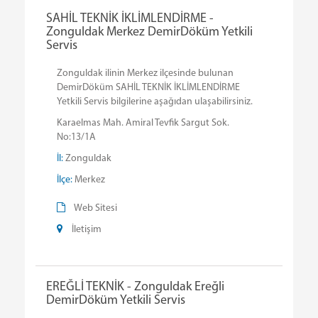
SAHİL TEKNİK İKLİMLENDİRME -
Zonguldak Merkez DemirDöküm Yetkili
Servis
Zonguldak ilinin Merkez ilçesinde bulunan
DemirDöküm SAHİL TEKNİK İKLİMLENDİRME
Yetkili Servis bilgilerine aşağıdan ulaşabilirsiniz.
Karaelmas Mah. Amiral Tevfik Sargut Sok.
No:13/1A
İl:
Zonguldak
İlçe:
Merkez
Web Sitesi
İletişim
EREĞLİ TEKNİK - Zonguldak Ereğli
DemirDöküm Yetkili Servis