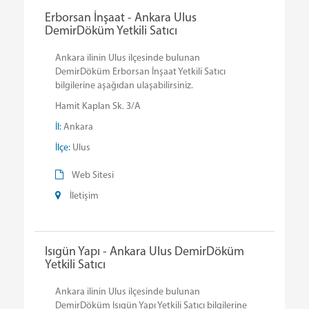
Erborsan İnşaat - Ankara Ulus
DemirDöküm Yetkili Satıcı
Ankara ilinin Ulus ilçesinde bulunan
DemirDöküm Erborsan İnşaat Yetkili Satıcı
bilgilerine aşağıdan ulaşabilirsiniz.
Hamit Kaplan Sk. 3/A
İl:
Ankara
İlçe:
Ulus
Web Sitesi
İletişim
Isıgün Yapı - Ankara Ulus DemirDöküm
Yetkili Satıcı
Ankara ilinin Ulus ilçesinde bulunan
DemirDöküm Isıgün Yapı Yetkili Satıcı bilgilerine