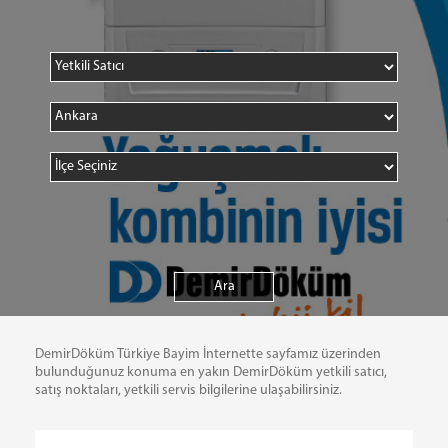
DemirDöküm Türkiye Bayim İnternette sayfamız üzerinden
bulunduğunuz konuma en yakın DemirDöküm yetkili satıcı,
satış noktaları, yetkili servis bilgilerine ulaşabilirsiniz.