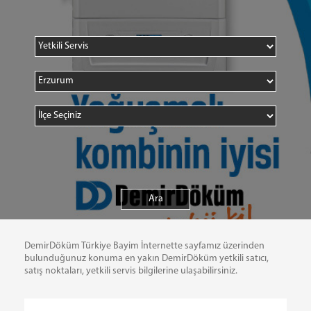
DemirDöküm Türkiye Bayim İnternette sayfamız üzerinden
bulunduğunuz konuma en yakın DemirDöküm yetkili satıcı,
satış noktaları, yetkili servis bilgilerine ulaşabilirsiniz.