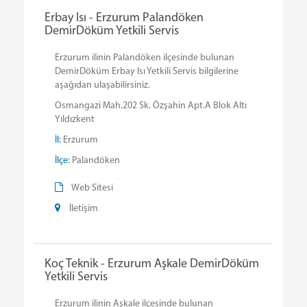
Erbay Isı - Erzurum Palandöken
DemirDöküm Yetkili Servis
Erzurum ilinin Palandöken ilçesinde bulunan
DemirDöküm Erbay Isı Yetkili Servis bilgilerine
aşağıdan ulaşabilirsiniz.
Osmangazi Mah.202 Sk. Özşahin Apt.A Blok Altı
Yıldızkent
İl:
Erzurum
İlçe:
Palandöken
Web Sitesi
İletişim
Koç Teknik - Erzurum Aşkale DemirDöküm
Yetkili Servis
Erzurum ilinin Aşkale ilçesinde bulunan