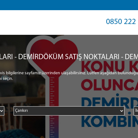
0850 222 
LARI - DEMİRDÖKÜM SATIŞ NOKTALARI - DEM
ervis bilgilerine sayfamız üzerinden ulaşabilirsiniz. Lütfen aşağıdan bulunduğu
i seçin.