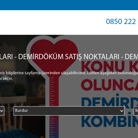
0850 222 
LARI - DEMİRDÖKÜM SATIŞ NOKTALARI - DEM
ervis bilgilerine sayfamız üzerinden ulaşabilirsiniz. Lütfen aşağıdan bulunduğu
i seçin.