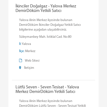
İkinciler Doğalgaz - Yalova Merkez
DemirDöküm Yetkili Satıcı
Yalova ilinin Merkez ilçesinde bulunan
DemirDöküm İkinciler Doğalgaz Yetkili Satıcı
bilgilerine aşağıdan ulaşabilirsiniz.
Süleymanbey Mah. İstiklal Cad. No:80
İl:
Yalova
İlçe:
Merkez
Web Sitesi
İletişim
Lütfü Seven - Seven Tesisat - Yalova
Merkez DemirDöküm Yetkili Satıcı
Yalova ilinin Merkez ilçesinde bulunan
DemirDöküm Lütfü Seven - Seven Tesisat Yetkili