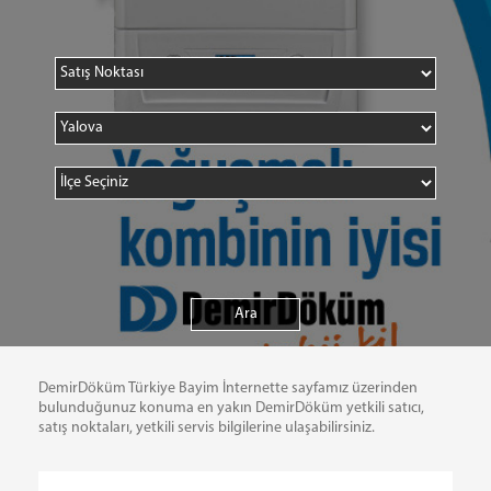
DemirDöküm Türkiye Bayim İnternette sayfamız üzerinden
bulunduğunuz konuma en yakın DemirDöküm yetkili satıcı,
satış noktaları, yetkili servis bilgilerine ulaşabilirsiniz.